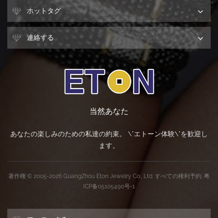
ホットタグ
連絡する
当然あなた
あなたの楽しみのための私達の約束。 \"エトーン体験\"を歓迎し
ます。
著作権 © 2005-2026 GuangZhou Eton Jewelry Co., Ltd. すべての権利予約.
粤
ICP备05105490号-1