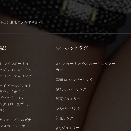
を受け取ることができます。
製品
ホットタグ
ト レインボー キュ
925 スターリングシルバーリングメー
クジルコン ロジウム
カー
ー エタニティリング
卸売925シルバーリング
ェイプ モルガナイト
925シルバーリング
ラウンド ホワイト
ビックジルコン シル
卸売ジュエリー
ング（ローズゴール
シルバーリング
キ）
卸売リング
 ペアシェイプ モルガナ
ナノ＆ラウンド ホワ
925ジュエリー