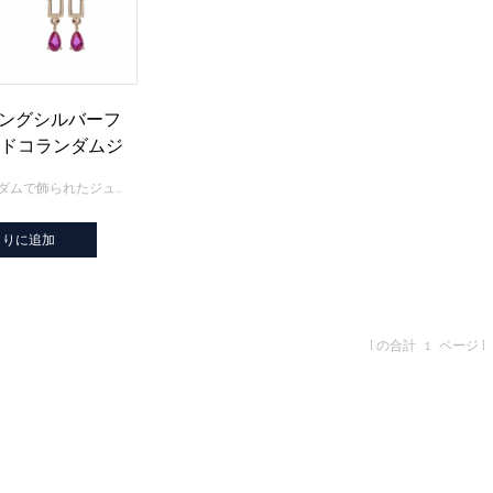
リングシルバーフ
ドコランダムジ
ーセット
華麗な赤いコランダムで飾られたジュエリーセット
もりに追加
の合計
1
ページ