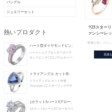
バングル
ジュエリーセット
925スター
熱いプロダクト
ァンシーレッ
ュエリ
ハート型ダイヤモンドピンクカラーキュービックジルコニアロジウムスターリングシルバーリング
ハートシェイプセンターダイヤ
見積
モンドピンクCZロジウムオーバ
ースターリングシルバーリング
トライアングル カット作成 TANZANITE CZ スターリングデザイン婚約リングの上のロジウム
トライアングル カット作成
Tanzanite CZ スターリングデザ
イン婚約リングの上のロジウム
3カラット8ハート8アローホワイトAAAキュービックジルコニアメインストーンカクテルエンゲージリングウェディングリング
3カラット8ハート8アローホワイ