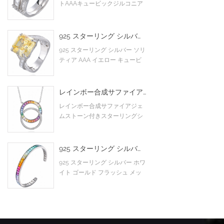
トAAAキュービックジルコニア
メインストーンカクテルエンゲ
ージリングウェディングリング
925 スターリング シルバー ソリティア AAA イエロー キュービック ジルコニア ツイスト クリス クロス インフィニティ エンゲージ リング
925 スターリング シルバー ソリ
ティア AAA イエロー キュービ
ック ジルコニア ツイスト クリ
ス クロス インフィニティ エン
ゲージ リング
レインボー合成サファイアジェムストーン付きスターリングシルバーエタニティネックレス
レインボー合成サファイアジェ
ムストーン付きスターリングシ
ルバーエタニティネックレス
925 スターリング シルバー ホワイト ゴールド フラッシュ メッキ バゲット カラフルな CZ キュービック ジルコニア カフ バングル
925 スターリング シルバー ホワ
イト ゴールド フラッシュ メッ
キ バゲット カラフルな CZ キュ
ービック ジルコニア カフ バン
グル